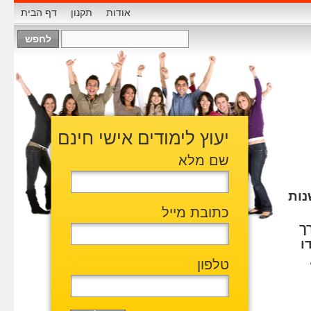
אודות
תקנון
דף הבית
יעוץ לימודים אישי חינם
שם מלא
נות
כתובת מייל
ך
ו
טלפון