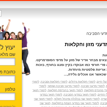
מדעי הסביבה
דעני מזון וחקלאות
יעוץ ל
שם מלא
אות
וצאים מבחר אדיר של מזון על מדפי הסופרמרקט.
רי חורפי כמו אבוקדו בקיץ ומנגו בחורף, בזכות
 אריזות פלסטיות מיוחדות.
כתובת מי
שכאשר אנו אוכלים גלידה,…
לי חיים
,
לימודי חקלאות גידולים
,
לימודי חקלאות וסביבה
,
לימודי
,
לימודי מדעני סביבה
,
לימודי מדעני סביבה ושימור
,
לימודי
טלפון
ודי מהנדס חקלאות
,
לימודי תואר בהנדסת חקלאות
,
לימודי תואר
י החיים
,
לימודי תואר במדעי הסביבה
,
לימודי תואר במדעי
שייה
,
לימודי תואר שני בכלכלה ומינהל חקלאי
,
לימודי תואר שני
ביבה
,
לימודי תואר שני במדעי הצמח בחקלאות
,
תואר שני
כל השדות חו