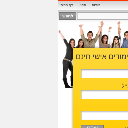
אודות
תקנון
דף הבית
ימודים אישי חינם
יל
בה