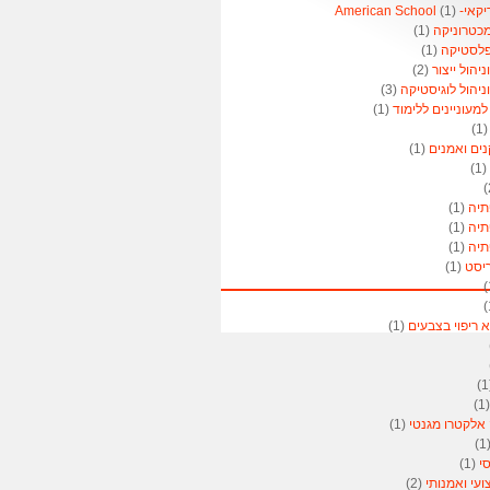
American 
(1)
מכטרוניקה
(1)
פלסטיקה
(1)
הול ייצור
(2)
יהול לוגיסטיקה
(3)
מעוניינים ללימוד
(1)
(1
נים ואמנים
(1)
(1)
תיה
(1)
תיה
(1)
תיה
(1)
ריסט
(1)
א ריפוי בצבעים
(1)
(
 אלקטרו מגנטי
(1)
(
סי
(1)
ועי ואמנותי
(2)