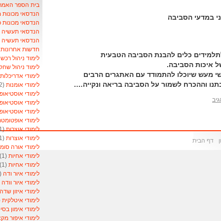
בית הספר האמריקאי- School
הנדסאי מכונות 
ני במדעי הסביבה
הנדסאי מכונות 
הנדסאי תעשיה וני
הנדסאי תעשיה ונ
חדשות אחרונות ל
תלמידים כלים להבנת הסביבה הטבעית
לימוד ניהול רכש
)
ל איכות הסביבה.
לימוד ניהול שחק
שי מעש שיוכלו להתמודד עם האתגרים הרבים
לימודי אדריכלות
ו וההכרח לשמור על הסביבה בריאה ונקייה….
לימודי אומנות
(2)
לימודי אוסטיאופ
גיב
לימודי אוסטיאופ
לימודי אוסטיאופ
לימודי אופטומט
לימודי אוצרות
(1)
לימודי אוצרות
(1)
דף הבית
לימודי אורה סומ
לימודי אחיות
(1)
לימודי אחיות
(1)
לימודי איור ודה
(1)
לימודי איור וודה
1)
לימודי איזון שדה
לימודי איטלקית
1)
לימודי אימון בסי
לימודי איפור מקצ