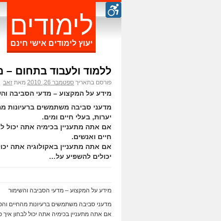
לימודים
יעוץ לימודים אישי חינם
ללמוד ולעבוד בתחום – מ
פורסם בתאריך
ספטמבר 26, 2010
מאת
זאב
מידע על המקצוע – מדעי הסביבה וה
מדעני סביבה משתמשים ברעיונות מהח
יערות, בעלי חיים ומים.
אם אתה מתעניין בכימיה אתה יכול לב
חיים ואנשים.
אם אתה מתעניין באקולוגיה אתה יכו
יכולים להשפיע על…
מידע על המקצוע – מדעי הסביבה והשימור
מדעני סביבה משתמשים ברעיונות מהחיים והפיזי
אם אתה מתעניין בכימיה אתה יכול לבחון איך כ