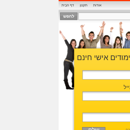
אודות
תקנון
דף הבית
ימודים אישי חינם
יל
בה