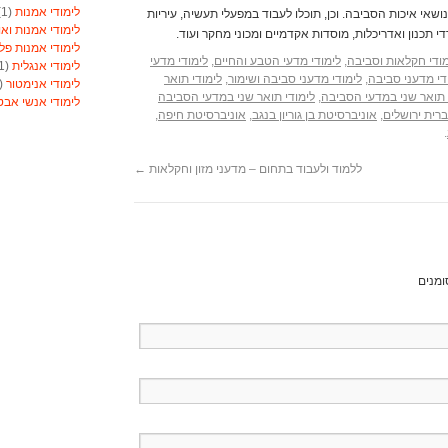
לימודי אמנות
(1)
בנושאי איכות הסביבה. וכן, תוכלו לעבוד במפעלי תעשיה, עיריות
לימודי אמנות ואו
די תכנון ואדריכלות, מוסדות אקדמיים ומכוני מחקר ועוד.
לימודי אמנות פל
מודי חקלאות וסביבה
,
לימודי מדעי הטבע והחיים
,
לימודי מדעי
לימודי אנגלית
(1)
די מדעני סביבה
,
לימודי מדעני סביבה ושימור
,
לימודי תואר
לימודי אנימטור
(1)
 תואר שני במדעי הסביבה
,
לימודי תואר שני במדעי הסביבה
לימודי אנשי אב
רית ירושלים
,
אוניברסיטת בן גוריון בנגב
,
אוניברסיטת חיפה
,
לימודי אסטרולוג
.
לימודי אסטרולוג
לימודי אקטואריה
ללמוד ולעבוד בתחום – מדעני מזון וחקלאות
←
לימודי ארגונומיה
לימודי ארומתרפי
לימודי ארומתרפי
לימודי בודקי פול
לימודי בטחון
(1)
לימודי בילוש
(1)
ומנים
לימודי בימוי
(1)
לימודי בימוי
(1)
לימודי בנאות
(1)
לימודי בניית ציפו
לימודי בקרים מת
לימודי ברוקר וני
לימודי ברמנים ויי
לימודי גישור
(1)
לימודי גנטיקאי קל
לימודי גננות
(1)