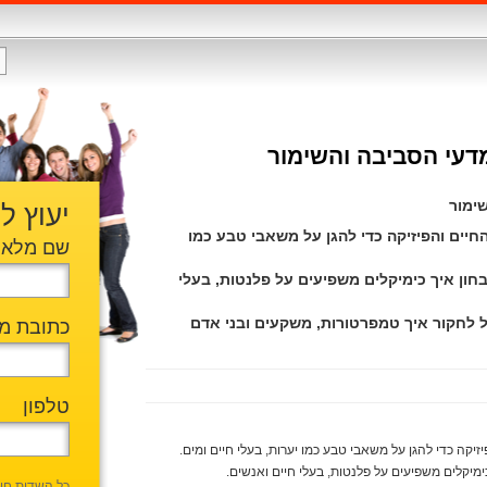
דעי הסביבה והשימור
שימור
יעוץ ל
יים והפיזיקה כדי להגן על משאבי טבע כמו
שם מלא
חון איך כימיקלים משפיעים על פלנטות, בעלי
ל לחקור איך טמפרטורות, משקעים ובני אדם
כתובת מי
טלפון
קה כדי להגן על משאבי טבע כמו יערות, בעלי חיים ומים.
ימיקלים משפיעים על פלנטות, בעלי חיים ואנשים.
כל השדות חו