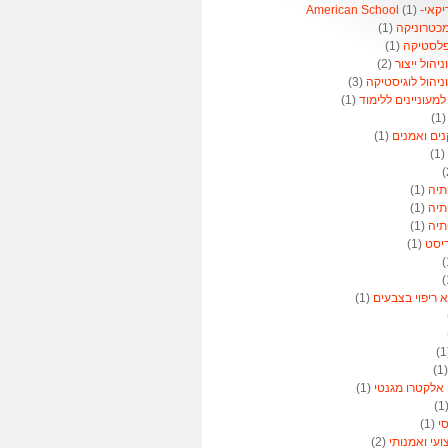
American 
(1)
מכטרוניקה
(1)
פלסטיקה
(1)
הול ייצור
(2)
יהול לוגיסטיקה
(3)
מעוניינים ללימוד
(1)
(1
נים ואמנים
(1)
(1)
תיה
(1)
תיה
(1)
תיה
(1)
ריסט
(1)
א ריפוי בצבעים
(1)
(
 אלקטרו מגנטי
(1)
(
סי
(1)
ועי ואמנותי
(2)