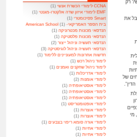
יה המונה 8-9 מיליון נפש? רק
CCNA לימודי הכשרת אנשי
(1)
EMF לימודי איזון שדה אלקטרו-מגנטי
(1)
בל את
Smart פסיכומטרי
(1)
בית הספר האמריקאי- American School
(1)
הנדסאי מכונות מכטרוניקה
(1)
הנדסאי מכונות פלסטיקה
(1)
ת
הנדסאי תעשיה וניהול ייצור
(2)
הנדסאי תעשיה וניהול לוגיסטיקה
(3)
חדשות אחרונות למעוניינים ללימוד
(1)
ית
לימוד ניהול רכש
(1)
ת
לימוד ניהול שחקנים ואמנים
(1)
יות
לימודי אדריכלות
(1)
חים של
לימודי אומנות
(2)
דין".
לימודי אוסטיאופתיה
(1)
לימודי אוסטיאופתיה
(1)
לת
לימודי אוסטיאופתיה
(1)
ן
לימודי אופטומטריסט
(1)
פיים
לימודי אוצרות
(1)
 מי
לימודי אוצרות
(1)
לימודי אורה סומא ריפוי בצבעים
(1)
לימודי אחיות
(1)
לימודי אחיות
(1)