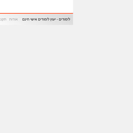
לימודים - יעוץ לימודים אישי חינם
אודות
תקנון