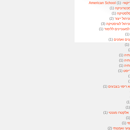
American 
(1)
מכטרוניקה
(1)
פלסטיקה
(1)
הול ייצור
(2)
יהול לוגיסטיקה
(3)
מעוניינים ללימוד
(1)
(1
נים ואמנים
(1)
(1)
תיה
(1)
תיה
(1)
תיה
(1)
ריסט
(1)
א ריפוי בצבעים
(1)
(
 אלקטרו מגנטי
(1)
(
סי
(1)
ועי ואמנותי
(2)