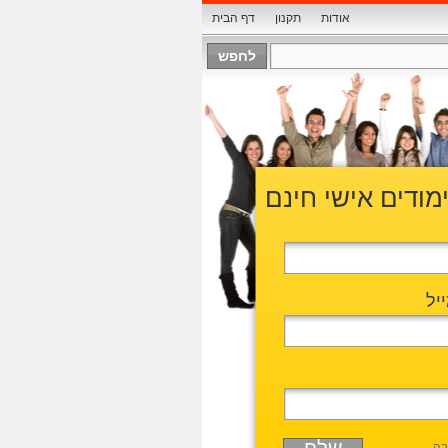
אודות
תקנון
דף הבית
ימודים אישי חינם
יל
בה