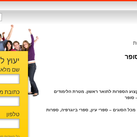
ת
ופר
יעוץ ל
שם מלא
צוע הספרות לתואר ראשון. מטרת הלימודים
כתובת מי
כל הסוגים – ספרי עיון, ספרי ביוגרפיה, ספרות
טלפון
כל השדות חו