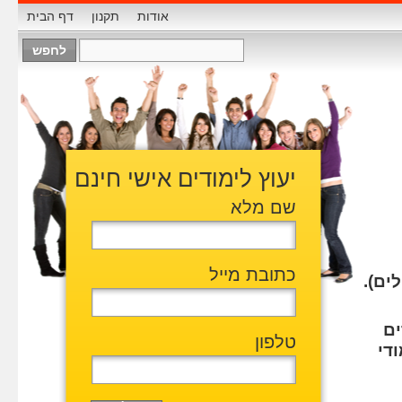
אודות
תקנון
דף הבית
יעוץ לימודים אישי חינם
שם מלא
כתובת מייל
ים).
ים
טלפון
די