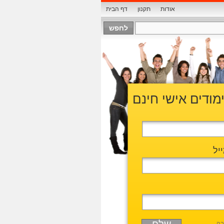
אודות
תקנון
דף הבית
ימודים אישי חינם
יל
בה