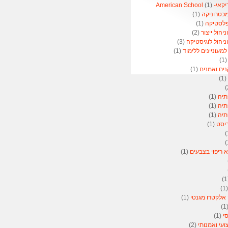
American 
(1)
מכטרוניקה
(1)
פלסטיקה
(1)
הול ייצור
(2)
יהול לוגיסטיקה
(3)
מעוניינים ללימוד
(1)
(1
נים ואמנים
(1)
(1)
תיה
(1)
תיה
(1)
תיה
(1)
ריסט
(1)
א ריפוי בצבעים
(1)
(
 אלקטרו מגנטי
(1)
(
סי
(1)
ועי ואמנותי
(2)