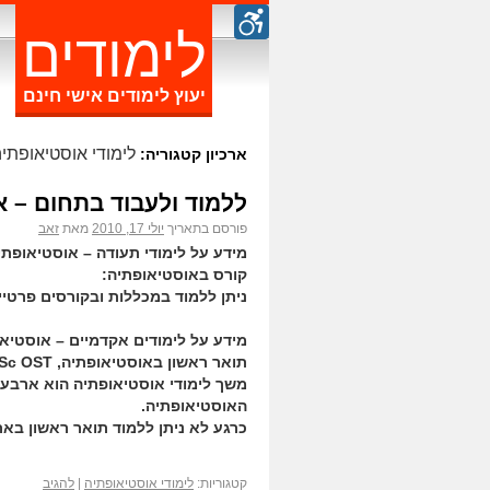
לימודים
יעוץ לימודים אישי חינם
לימודי אוסטיאופתי
ארכיון קטגוריה:
ללמוד ולעבוד בתחום – א
פורסם בתאריך
יולי 17, 2010
מאת
זאב
מידע על לימודי תעודה – אוסטיאופת
קורס באוסטיאופתיה:
ניתן ללמוד במכללות ובקורסים פרטי
מידע על לימודים אקדמיים – אוסטיא
תואר ראשון באוסטיאופתיה, B.Sc OST:
משך לימודי אוסטיאופתיה הוא ארבע 
האוסטיאופתיה.
כרגע לא ניתן ללמוד תואר ראשון באר
קטגוריות:
לימודי אוסטיאופתיה
|
להגיב