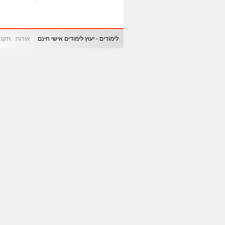
לימודים - יעוץ לימודים אישי חינם
אודות
תקנון