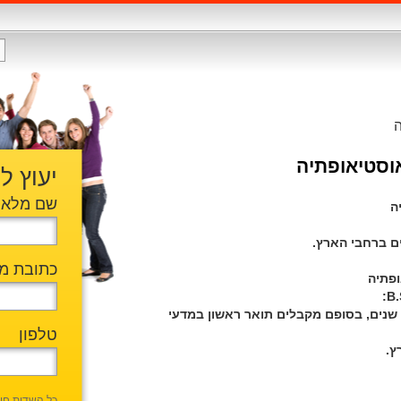
ה
וסטיאופתיה
יעוץ ל
שם מלא
יה
ים ברחבי הארץ.
כתובת מי
ופתיה
שנים, בסופם מקבלים תואר ראשון במדעי
טלפון
ץ.
כל השדות חו