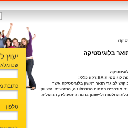
טיקה
ואר בלוגיסטיקה
יעוץ ל
שם מלא
לוגיסטיקה
ות BA:רקע כללי:
יקוש לבוגרי תואר ראשון בלוגיסטיקה אשר
כתובת מי
ם מורכבים בתחום הטכנולוגיה, התעשייה, השיווק
לת החלטות וליישומן ברמה התפעולית, הניהולית
טלפון
כל השדות חו