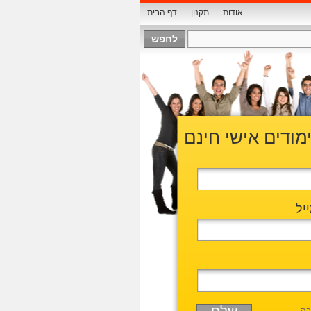
אודות
תקנון
דף הבית
ימודים אישי חינם
יל
בה