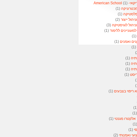
American 
(1)
מכטרוניקה
(1)
פלסטיקה
(1)
הול ייצור
(2)
יהול לוגיסטיקה
(3)
מעוניינים ללימוד
(1)
(1
נים ואמנים
(1)
(1)
תיה
(1)
תיה
(1)
תיה
(1)
ריסט
(1)
א ריפוי בצבעים
(1)
(
 אלקטרו מגנטי
(1)
(
סי
(1)
ועי ואמנותי
(2)