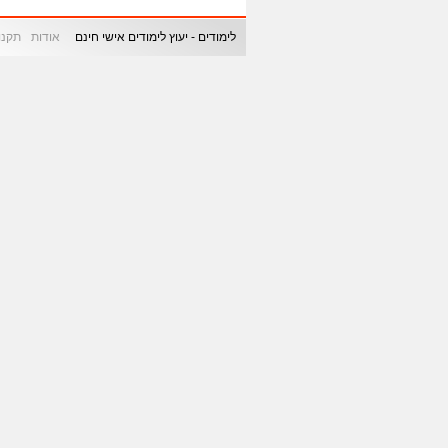
לימודים - יעוץ לימודים אישי חינם
אודות
תקנון