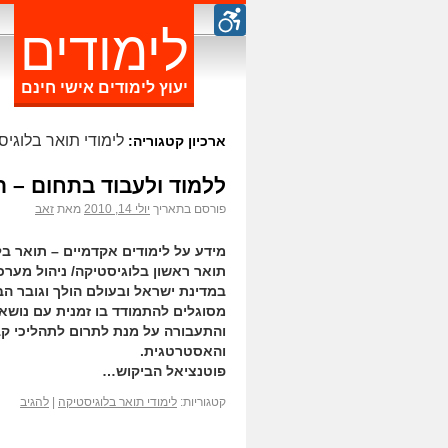
לימודים
יעוץ לימודים אישי חינם
לימודי תואר בלוגיס
ארכיון קטגוריה:
ללמוד ולעבוד בתחום – ת
פורסם בתאריך
יולי 14, 2010
מאת
זאב
מידע על לימודים אקדמיים – תואר ב
תואר ראשון בלוגיסטיקה/ ניהול מערכות לוגיסטי
במדינת ישראל ובעולם הולך וגובר הב
מסוגלים להתמודד בו זמנית עם נושאי
והתעבורה על מנת לתרום לתהליכי קב
והאסטרטגית.
פוטנציאל הביקוש…
קטגוריות:
לימודי תואר בלוגיסטיקה
|
להגיב