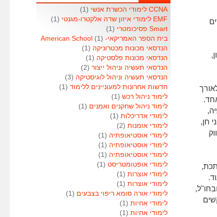
CCNA לימודי הכשרת אנשי
(1)
EMF לימודי איזון שדה אלקטרו-מגנטי
(1)
ים
Smart פסיכומטרי
(1)
בית הספר האמריקאי- American School
(1)
הנדסאי מכונות מכטרוניקה
(1)
,
הנדסאי מכונות פלסטיקה
(1)
הנדסאי תעשיה וניהול ייצור
(2)
הנדסאי תעשיה וניהול לוגיסטיקה
(3)
חדשות אחרונות למעוניינים ללימוד
(1)
אורך
לימוד ניהול רכש
(1)
חד.
לימוד ניהול שחקנים ואמנים
(1)
ה,
לימודי אדריכלות
(1)
 חן,
לימודי אומנות
(2)
וק
לימודי אוסטיאופתיה
(1)
לימודי אוסטיאופתיה
(1)
לימודי אוסטיאופתיה
(1)
לימודי אופטומטריסט
(1)
תכת,
לימודי אוצרות
(1)
ד.
לימודי אוצרות
(1)
חו"ל,
לימודי אורה סומא ריפוי בצבעים
(1)
קשים
לימודי אחיות
(1)
לימודי אחיות
(1)