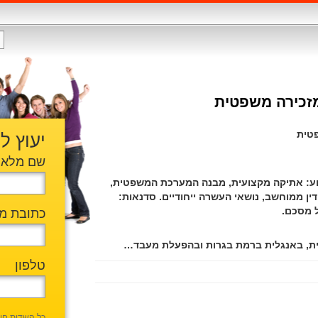
מזכירה משפטית
פטית
יעוץ ל
שם מלא
וע: אתיקה מקצועית, מבנה המערכת המשפטית,
דין ממוחשב, נושאי העשרה ייחודיים. סדנאות:
ל מסכם.
כתובת מי
טלפון
כל השדות חו