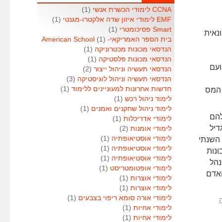
CCNA לימודי הכשרת אנשי
(1)
EMF לימודי איזון שדה אלקטרו-מגנטי
(1)
Smart פסיכומטרי
(1)
נאית
בית הספר האמריקאי- American School
(1)
הנדסאי מכונות מכטרוניקה
(1)
הנדסאי מכונות פלסטיקה
(1)
ועם
הנדסאי תעשיה וניהול ייצור
(2)
הנדסאי תעשיה וניהול לוגיסטיקה
(3)
חדשות אחרונות למעוניינים ללימוד
(1)
 המס
לימוד ניהול רכש
(1)
לימוד ניהול שחקנים ואמנים
(1)
להם
לימודי אדריכלות
(1)
דיל
לימודי אומנות
(2)
לימודי אוסטיאופתיה
(1)
 השנתי
לימודי אוסטיאופתיה
(1)
נות
לימודי אוסטיאופתיה
(1)
נהל
לימודי אופטומטריסט
(1)
האדם
לימודי אוצרות
(1)
לימודי אוצרות
(1)
לימודי אורה סומא ריפוי בצבעים
(1)
לימודי אחיות
(1)
לימודי אחיות
(1)