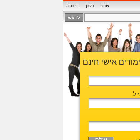
אודות
תקנון
דף הבית
ימודים אישי חינם
יל
בה