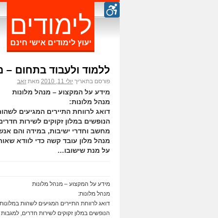
לימודים
יעוץ לימודים אישי חינם
ללמוד ולעבוד בתחום – מ
פורסם בתאריך
יולי 11, 2010
מאת
זאב
מידע על המקצוע – מנהל מלונות
מנהל מלונות:
דואג לרווחת התיירים המגיעים לשהות
הנופשים במלון זקוקים לשירות חדרים,
מחשב וחדרי ישיבות, במידה והם אנש
מנהל מלון עובד קשה כדי לוודא שאור
על מנת שישובו…
מידע על המקצוע – מנהל מלונות
מנהל מלונות:
דואג לרווחת התיירים המגיעים לשהות במלונות 
הנופשים במלון זקוקים לשירות חדרים, למגבות 