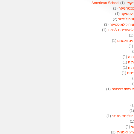
American 
(1)
מכטרוניקה
(1)
פלסטיקה
(1)
הול ייצור
(2)
יהול לוגיסטיקה
(3)
מעוניינים ללימוד
(1)
(1
נים ואמנים
(1)
(1)
תיה
(1)
תיה
(1)
תיה
(1)
ריסט
(1)
א ריפוי בצבעים
(1)
(
 אלקטרו מגנטי
(1)
(
סי
(1)
ועי ואמנותי
(2)