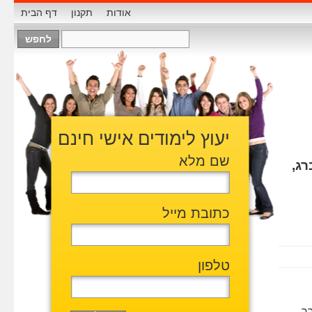
אודות
תקנון
דף הבית
יעוץ לימודים אישי חינם
שם מלא
רג,
כתובת מייל
טלפון
רך