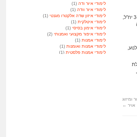
לימודי איור ודה
(1)
לימודי איור וודה
(1)
לימודי איזון שדה אלקטרו מגנטי
(1)
תעודת בגרות מלאה או תעודת בגרות חלקית הכוללת: ציון חיובי במתמטיקה-3 יח”ל,
לימודי איטלקית
(1)
ה
לימודי אימון בסיסי
(1)
לימודי איפור מקצועי ואמנותי
(2)
לימודי אמנות
(1)
לימודי אמנות ואומנות
(1)
נוע,
לימודי אמנות פלסטית
(1)
לימודי אנגלית
(1)
לת
לימודי אנימטור
(1)
לימודי אנשי אבטחה
(1)
לימודי אסטרולוגיה
(1)
לימודי אסטרולוגיה
(1)
לימודי אקטואריה
(1)
לימודי ארגונומיה
(1)
 ומיזוג
לימודי ארומתרפיה
(1)
אויר
←
לימודי ארומתרפיה
(1)
לימודי בודקי פוליגרף
(1)
לימודי בטחון
(1)
לימודי בילוש
(1)
לימודי בימוי
(1)