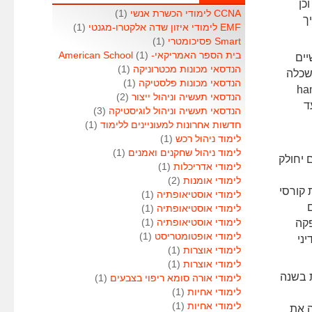
כן
CCNA לימודי הכשרת אנשי
(1)
ך
EMF לימודי איזון שדה אלקטרו-מגנטי
(1)
Smart פסיכומטרי
(1)
בית הספר האמריקאי- American School
(1)
יים
הנדסאי מכונות מכטרוניקה
(1)
שכלה
הנדסאי מכונות פלסטיקה
(1)
תנסות מעשית "hands on
הנדסאי תעשיה וניהול ייצור
(2)
ד
הנדסאי תעשיה וניהול לוגיסטיקה
(3)
חדשות אחרונות למעוניינים ללימוד
(1)
לימוד ניהול רכש
(1)
לימוד ניהול שחקנים ואמנים
(1)
 יחולק
לימודי אדריכלות
(1)
לימודי אומנות
(2)
 קורסי
לימודי אוסטיאופתיה
(1)
לימודי אוסטיאופתיה
(1)
פקה
לימודי אוסטיאופתיה
(1)
לימודי אופטומטריסט
(1)
יני
לימודי אוצרות
(1)
לימודי אוצרות
(1)
 בשנה
לימודי אורה סומא ריפוי בצבעים
(1)
לימודי אחיות
(1)
לימודי אחיות
(1)
ה את