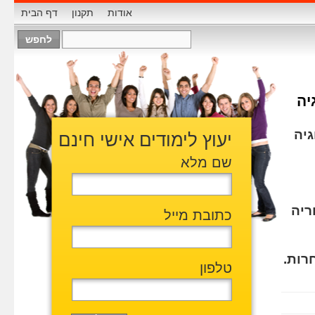
אודות
תקנון
דף הבית
יה
גיה
יעוץ לימודים אישי חינם
שם מלא
ריה
כתובת מייל
רות.
טלפון