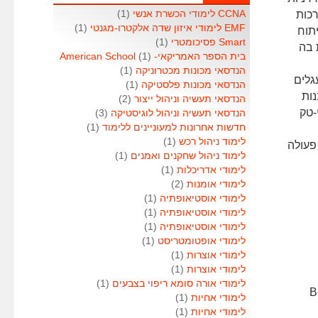
רכות
CCNA לימודי הכשרת אנשי
(1)
EMF לימודי איזון שדה אלקטרו-מגנטי
(1)
יתוח
Smart פסיכומטרי
(1)
 בה
בית הספר האמריקאי- American School
(1)
הנדסאי מכונות מכטרוניקה
(1)
גלים
הנדסאי מכונות פלסטיקה
(1)
נות
הנדסאי תעשיה וניהול ייצור
(2)
היי-טק
הנדסאי תעשיה וניהול לוגיסטיקה
(3)
חדשות אחרונות למעוניינים ללימוד
(1)
לימוד ניהול רכש
(1)
פעולה
לימוד ניהול שחקנים ואמנים
(1)
לימודי אדריכלות
(1)
לימודי אומנות
(2)
לימודי אוסטיאופתיה
(1)
לימודי אוסטיאופתיה
(1)
לימודי אוסטיאופתיה
(1)
לימודי אופטומטריסט
(1)
לימודי אוצרות
(1)
לימודי אוצרות
(1)
לימודי אורה סומא ריפוי בצבעים
(1)
חשמל ומחשבים ובוגר .B.Sc
לימודי אחיות
(1)
לימודי אחיות
(1)