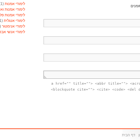
לימודי אמנות
(1)
ומנים
לימודי אמנות ואו
לימודי אמנות פל
לימודי אנגלית
(1)
לימודי אנימטור
(1)
לימודי אנשי אב
לימודי אסטרולוג
לימודי אסטרולוג
לימודי אקטואריה
לימודי ארגונומיה
לימודי ארומתרפי
לימודי ארומתרפי
לימודי בודקי פול
לימודי בטחון
(1)
לימודי בילוש
(1)
<a href="" title=""> <abbr title=""> <acr
לימודי בימוי
(1)
<blockquote cite=""> <cite> <code> <del 
לימודי בימוי
(1)
לימודי בנאות
(1)
לימודי בניית ציפו
לימודי בקרים מת
לימודי ברוקר וני
לימודי ברמנים ויי
לימודי גישור
(1)
לימודי גנטיקאי קל
דף הבית
לימודי גננות
(1)