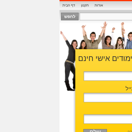
אודות
תקנון
דף הבית
ימודים אישי חינם
יל
בה