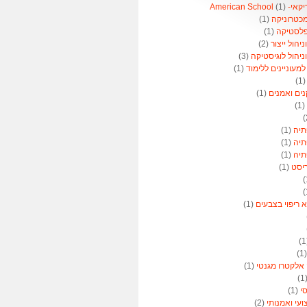
American 
(1)
מכטרוניקה
(1)
פלסטיקה
(1)
הול ייצור
(2)
יהול לוגיסטיקה
(3)
מעוניינים ללימוד
(1)
(1
נים ואמנים
(1)
(1)
תיה
(1)
תיה
(1)
תיה
(1)
ריסט
(1)
א ריפוי בצבעים
(1)
(
 אלקטרו מגנטי
(1)
(
סי
(1)
ועי ואמנותי
(2)