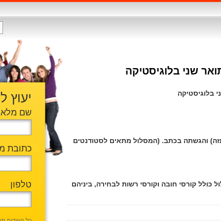
ואר שני בלוגיסטיקה
ני בלוגיסטיקה
יעוץ ל
שם מלא
תזה) והגשתה בכתב. (המסלול מתאים לסטודנטים
כתובת מי
טלפון
ל כולל קורסי חובה וקורסי רשות לבחירה, ביניהם
כל השדות חו