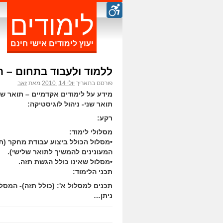
לימודים
יעוץ לימודים אישי חינם
ללמוד ולעבוד בתחום – ת
פורסם בתאריך
יולי 14, 2010
מאת
זאב
מידע על לימודים אקדמיים – תואר ש
תואר שני- ניהול לוגיסטיקה:
רקע:
מסלולי לימוד:
•מסלול הכולל ביצוע עבודת מחקר (
המעונינים להמשיך לתואר שלישי).
•מסלול שאינו כולל הגשת תזה.
תכני הלימוד:
תכנים למסלול א': (כולל תזה)- המסלו
ניתן…