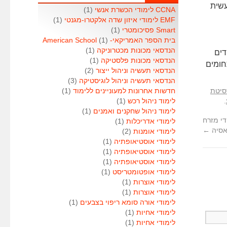
עשית
CCNA לימודי הכשרת אנשי
(1)
EMF לימודי איזון שדה אלקטרו-מגנטי
(1)
Smart פסיכומטרי
(1)
בית הספר האמריקאי- American School
(1)
הנדסאי מכונות מכטרוניקה
(1)
דים
הנדסאי מכונות פלסטיקה
(1)
חומים
הנדסאי תעשיה וניהול ייצור
(2)
הנדסאי תעשיה וניהול לוגיסטיקה
(3)
סיטת
חדשות אחרונות למעוניינים ללימוד
(1)
.
לימוד ניהול רכש
(1)
לימוד ניהול שחקנים ואמנים
(1)
די מזרח
לימודי אדריכלות
(1)
סיה
←
לימודי אומנות
(2)
לימודי אוסטיאופתיה
(1)
לימודי אוסטיאופתיה
(1)
לימודי אוסטיאופתיה
(1)
לימודי אופטומטריסט
(1)
לימודי אוצרות
(1)
לימודי אוצרות
(1)
לימודי אורה סומא ריפוי בצבעים
(1)
לימודי אחיות
(1)
לימודי אחיות
(1)