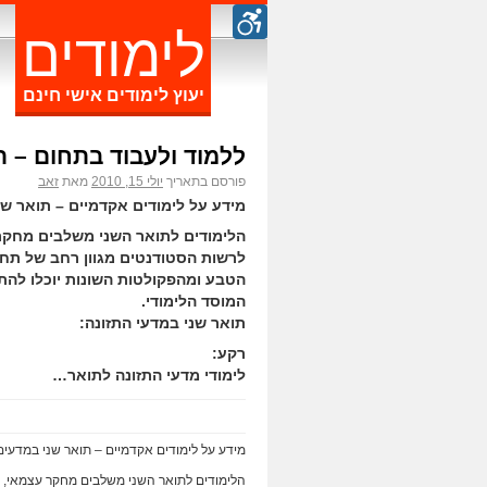
לימודים
יעוץ לימודים אישי חינם
ללמוד ולעבוד בתחום – ת
פורסם בתאריך
יולי 15, 2010
מאת
זאב
מידע על לימודים אקדמיים – תואר ש
הלימודים לתואר השני משלבים מחקר 
לרשות הסטודנטים מגוון רחב של תח
הטבע ומהפקולטות השונות יוכלו להת
המוסד הלימודי.
תואר שני במדעי התזונה:
רקע:
לימודי מדעי התזונה לתואר…
מידע על לימודים אקדמיים – תואר שני במדעי
הלימודים לתואר השני משלבים מחקר עצמאי, כ