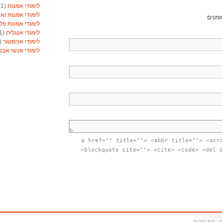
לימודי אמנות
(1)
לימודי אמנות ואו
ומנים
לימודי אמנות פל
לימודי אנגלית
(1)
לימודי אנימטור
(1)
לימודי אנשי אב
לימודי אסטרולוג
לימודי אסטרולוג
לימודי אקטואריה
לימודי ארגונומיה
לימודי ארומתרפי
לימודי ארומתרפי
לימודי בודקי פול
לימודי בטחון
(1)
לימודי בילוש
(1)
לימודי בימוי
(1)
<a href="" title=""> <abbr title=""> <acr
לימודי בימוי
(1)
<blockquote cite=""> <cite> <code> <del 
לימודי בנאות
(1)
לימודי בניית ציפו
לימודי בקרים מת
לימודי ברוקר וני
לימודי ברמנים ויי
לימודי גישור
(1)
לימודי גנטיקאי קל
לימודי גננות
(1)