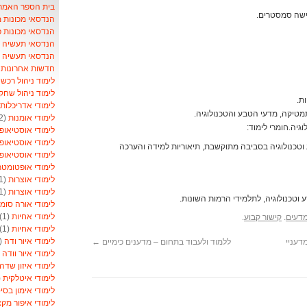
בית הספר האמריקאי- School
ישה סמסטרים.
הנדסאי מכונות 
הנדסאי מכונות 
הנדסאי תעשיה וני
הנדסאי תעשיה ונ
חדשות אחרונות ל
לימוד ניהול רכש
)
לימוד ניהול שחק
ת.
לימודי אדריכלות
מטיקה, מדעי הטבע והטכנולוגיה.
לימודי אומנות
(2)
גיה.חומרי לימוד:
לימודי אוסטיאופ
לימודי אוסטיאופ
 וטכנולוגיה בסביבה מתוקשבת, תיאוריות למידה והערכה
לימודי אוסטיאופ
לימודי אופטומט
לימודי אוצרות
(1)
לימודי אוצרות
(1)
וטכנולוגיה, לתלמידי הרמות השונות.
לימודי אורה סומ
לימודי אחיות
(1)
מדעים
.
קישור קבוע
.
לימודי אחיות
(1)
לימודי איור ודה
(1)
דעניי
ללמוד ולעבוד בתחום – מדענים כימיים
←
לימודי איור וודה
1)
לימודי איזון שדה
לימודי איטלקית
1)
לימודי אימון בסי
לימודי איפור מקצ