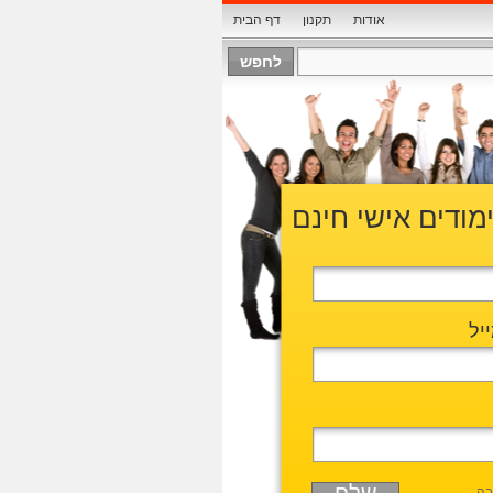
אודות
תקנון
דף הבית
ימודים אישי חינם
יל
בה