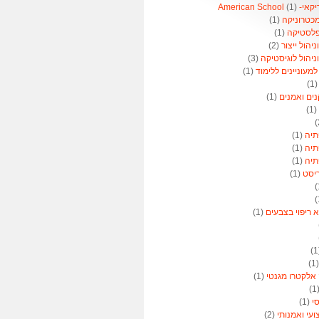
American 
(1)
מכטרוניקה
(1)
פלסטיקה
(1)
הול ייצור
(2)
יהול לוגיסטיקה
(3)
מעוניינים ללימוד
(1)
(1
נים ואמנים
(1)
(1)
תיה
(1)
תיה
(1)
תיה
(1)
ריסט
(1)
א ריפוי בצבעים
(1)
(
 אלקטרו מגנטי
(1)
(
סי
(1)
ועי ואמנותי
(2)