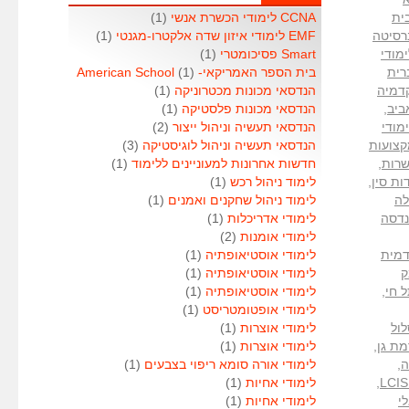
ית
CCNA לימודי הכשרת אנשי
(1)
רסיטה
EMF לימודי איזון שדה אלקטרו-מגנטי
(1)
מודי
Smart פסיכומטרי
(1)
רית
בית הספר האמריקאי- American School
(1)
דמיה
הנדסאי מכונות מכטרוניקה
(1)
ביב
,
הנדסאי מכונות פלסטיקה
(1)
מודי
הנדסאי תעשיה וניהול ייצור
(2)
קצועות
הנדסאי תעשיה וניהול לוגיסטיקה
(3)
שרות
,
חדשות אחרונות למעוניינים ללימוד
(1)
ות סין
,
לימוד ניהול רכש
(1)
ה
לימוד ניהול שחקנים ואמנים
(1)
נדסה
לימודי אדריכלות
(1)
לימודי אומנות
(2)
מית
לימודי אוסטיאופתיה
(1)
ק
לימודי אוסטיאופתיה
(1)
 חי
,
לימודי אוסטיאופתיה
(1)
לימודי אופטומטריסט
(1)
ול
לימודי אוצרות
(1)
ת גן
,
לימודי אוצרות
(1)
ה
,
לימודי אורה סומא ריפוי בצבעים
(1)
,
לימודי אחיות
(1)
י
לימודי אחיות
(1)