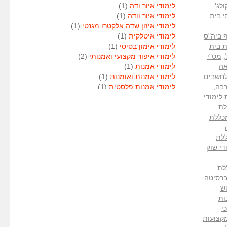
לג’
לימודי איור ודה
(1)
י בית
לימודי איור וודה
(1)
לימודי איזון שדה אלקטרו מגנטי
(1)
ף ביה"ס
לימודי איטלקית
(1)
 בית
לימודי אימון בסיסי
(1)
,
מט"י
לימודי איפור מקצועי ואמנותי
(2)
אה
לימודי אמנות
(1)
לחשבים
לימודי אמנות ואומנות
(1)
רבה
,
לימודי אמנות פלסטית
(1)
לימודי
לימודי אנגלית
(1)
לת
לימודי אנימטור
(1)
כללת
לימודי אנשי אבטחה
(1)
לימודי אסטרולוגיה
(1)
לת
לימודי אסטרולוגיה
(1)
די שוק
לימודי אקטואריה
(1)
לימודי ארגונומיה
(1)
לת
לימודי ארומתרפיה
(1)
ר BA של האוניברסיטה
לימודי ארומתרפיה
(1)
ש
לימודי בודקי פוליגרף
(1)
ות
לימודי בטחון
(1)
י
לימודי בילוש
(1)
ר למקצועות
לימודי בימוי
(1)