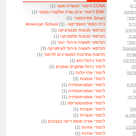
ית
CCNA לימודי הכשרת אנשי
(1)
רסיטה
EMF לימודי איזון שדה אלקטרו-מגנטי
(1)
מודי
Smart פסיכומטרי
(1)
רית
בית הספר האמריקאי- American School
(1)
דמיה
הנדסאי מכונות מכטרוניקה
(1)
ביב
,
הנדסאי מכונות פלסטיקה
(1)
מודי
הנדסאי תעשיה וניהול ייצור
(2)
קצועות
הנדסאי תעשיה וניהול לוגיסטיקה
(3)
שרות
,
חדשות אחרונות למעוניינים ללימוד
(1)
ות סין
,
לימוד ניהול רכש
(1)
ה
לימוד ניהול שחקנים ואמנים
(1)
נדסה
לימודי אדריכלות
(1)
לימודי אומנות
(2)
מית
לימודי אוסטיאופתיה
(1)
ק
לימודי אוסטיאופתיה
(1)
 חי
,
לימודי אוסטיאופתיה
(1)
לימודי אופטומטריסט
(1)
ול
לימודי אוצרות
(1)
ת גן
,
לימודי אוצרות
(1)
ה
,
לימודי אורה סומא ריפוי בצבעים
(1)
,
לימודי אחיות
(1)
י
לימודי אחיות
(1)