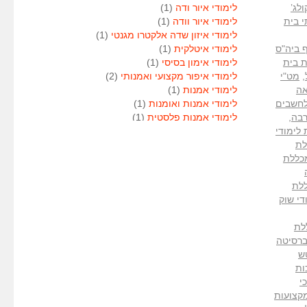
לג’
לימודי איור ודה
(1)
י בית
לימודי איור וודה
(1)
לימודי איזון שדה אלקטרו מגנטי
(1)
ף ביה"ס
לימודי איטלקית
(1)
 בית
לימודי אימון בסיסי
(1)
,
מט"י
לימודי איפור מקצועי ואמנותי
(2)
אה
לימודי אמנות
(1)
לחשבים
לימודי אמנות ואומנות
(1)
רבה
,
לימודי אמנות פלסטית
(1)
לימודי
לימודי אנגלית
(1)
לת
לימודי אנימטור
(1)
כללת
לימודי אנשי אבטחה
(1)
לימודי אסטרולוגיה
(1)
לת
לימודי אסטרולוגיה
(1)
די שוק
לימודי אקטואריה
(1)
לימודי ארגונומיה
(1)
לת
לימודי ארומתרפיה
(1)
ר BA של האוניברסיטה
לימודי ארומתרפיה
(1)
ש
לימודי בודקי פוליגרף
(1)
ות
לימודי בטחון
(1)
י
לימודי בילוש
(1)
ר למקצועות
לימודי בימוי
(1)