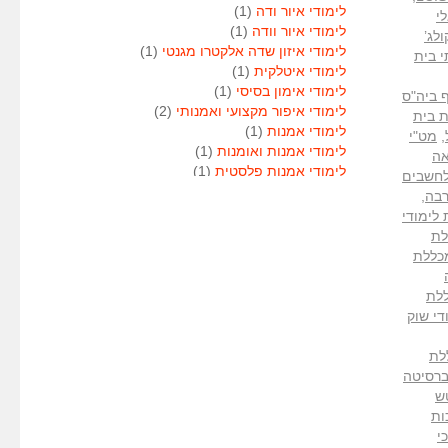
לימודי איור ודה
(1)
י
לימודי איור וודה
(1)
לג’
לימודי איזון שדה אלקטרו מגנטי
(1)
י בית
לימודי איטלקית
(1)
לימודי אימון בסיסי
(1)
ף ביה"ס
לימודי איפור מקצועי ואמנותי
(2)
 בית
לימודי אמנות
(1)
,
מט"י
לימודי אמנות ואומנות
(1)
אה
לימודי אמנות פלסטית
(1)
לחשבים
לימודי אנגלית
(1)
רבה
,
לימודי אנימטור
(1)
לימודי
לימודי אנשי אבטחה
(1)
לת
לימודי אסטרולוגיה
(1)
כללת
לימודי אסטרולוגיה
(1)
לימודי אקטואריה
(1)
לת
לימודי ארגונומיה
(1)
די שוק
לימודי ארומתרפיה
(1)
לימודי ארומתרפיה
(1)
לת
לימודי בודקי פוליגרף
(1)
ר BA של האוניברסיטה
לימודי בטחון
(1)
ש
לימודי בילוש
(1)
ות
לימודי בימוי
(1)
י