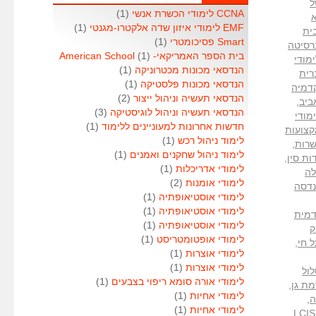
 של
CCNA לימודי הכשרת אנשי
(1)
EMF לימודי איזון שדה אלקטרו-מגנטי
(1)
ית
Smart פסיכומטרי
(1)
רסיטה
בית הספר האמריקאי- American School
(1)
מודי
הנדסאי מכונות מכטרוניקה
(1)
רית
הנדסאי מכונות פלסטיקה
(1)
דמיה
הנדסאי תעשיה וניהול ייצור
(2)
ביב
,
הנדסאי תעשיה וניהול לוגיסטיקה
(3)
מודי
חדשות אחרונות למעוניינים ללימוד
(1)
קצועות
לימוד ניהול רכש
(1)
שרות
,
לימוד ניהול שחקנים ואמנים
(1)
ות סין
,
לימודי אדריכלות
(1)
ה
לימודי אומנות
(2)
נדסה
לימודי אוסטיאופתיה
(1)
לימודי אוסטיאופתיה
(1)
מית
לימודי אוסטיאופתיה
(1)
ק
לימודי אופטומטריסט
(1)
 חי
,
לימודי אוצרות
(1)
לימודי אוצרות
(1)
ול
לימודי אורה סומא ריפוי בצבעים
(1)
ת גן
,
לימודי אחיות
(1)
ה
,
לימודי אחיות
(1)
,