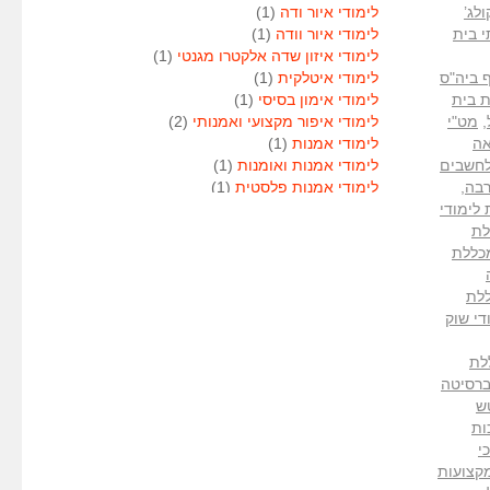
לג’
לימודי איור ודה
(1)
י בית
לימודי איור וודה
(1)
לימודי איזון שדה אלקטרו מגנטי
(1)
ף ביה"ס
לימודי איטלקית
(1)
 בית
לימודי אימון בסיסי
(1)
,
מט"י
לימודי איפור מקצועי ואמנותי
(2)
אה
לימודי אמנות
(1)
לחשבים
לימודי אמנות ואומנות
(1)
רבה
,
לימודי אמנות פלסטית
(1)
לימודי
לימודי אנגלית
(1)
לת
לימודי אנימטור
(1)
כללת
לימודי אנשי אבטחה
(1)
לימודי אסטרולוגיה
(1)
לת
לימודי אסטרולוגיה
(1)
די שוק
לימודי אקטואריה
(1)
לימודי ארגונומיה
(1)
לת
לימודי ארומתרפיה
(1)
ר BA של האוניברסיטה
לימודי ארומתרפיה
(1)
ש
לימודי בודקי פוליגרף
(1)
ות
לימודי בטחון
(1)
י
לימודי בילוש
(1)
ר למקצועות
לימודי בימוי
(1)