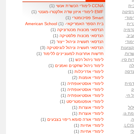
ית
CCNA לימודי הכשרת אנשי
(1)
רסיטה
EMF לימודי איזון שדה אלקטרו-מגנטי
(1)
מודי
Smart פסיכומטרי
(1)
רית
בית הספר האמריקאי- American School
(1)
דמיה
הנדסאי מכונות מכטרוניקה
(1)
ביב
,
הנדסאי מכונות פלסטיקה
(1)
מודי
הנדסאי תעשיה וניהול ייצור
(2)
קצועות
הנדסאי תעשיה וניהול לוגיסטיקה
(3)
שרות
,
חדשות אחרונות למעוניינים ללימוד
(1)
ות סין
,
לימוד ניהול רכש
(1)
ה
לימוד ניהול שחקנים ואמנים
(1)
נדסה
לימודי אדריכלות
(1)
לימודי אומנות
(2)
מית
לימודי אוסטיאופתיה
(1)
ק
לימודי אוסטיאופתיה
(1)
 חי
,
לימודי אוסטיאופתיה
(1)
לימודי אופטומטריסט
(1)
ול
לימודי אוצרות
(1)
ת גן
,
לימודי אוצרות
(1)
ה
,
לימודי אורה סומא ריפוי בצבעים
(1)
,
לימודי אחיות
(1)
י
לימודי אחיות
(1)