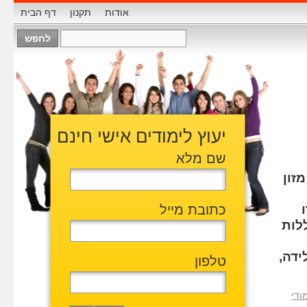
אודות
תקנון
דף הבית
יעוץ לימודים אישי חינם
שם מלא
זון
כתובת מייל
ללות
ידה,
טלפון
ודי