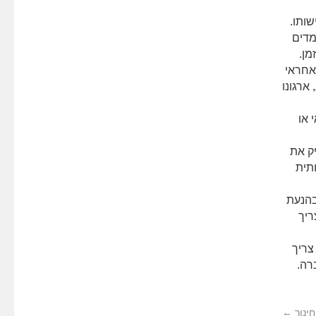
לימודי בימוי
(1)
לימודי בנאות
(1)
שותו.
לימודי בניית ציפורניים
(1)
מדים
לימודי בקרים מתוכנתים
(1)
מן.
לימודי ברוקר וניהול מט"ח
(1)
אחראי
לימודי ברמנים וייננים
(2)
ארגונו
לימודי גישור
(1)
לימודי גנטיקאי קליני
(1)
לימודי גננות
(1)
 או
לימודי גרפולוגיה
(1)
לימודי גרפולוגיה
(1)
יק את
לימודי גרפיקה ממוחשבת
(2)
תית
לימודי דיילות
(1)
לימודי דיקור סיני אקופונקטורה
(1)
בהנעת
לימודי דיקור סיני אקופונקטורה
(1)
לימודי דיקור קוראני סו גוק
(1)
ריך
לימודי דיקור קוראני סוגוק
(1)
לימודי דפוס
(1)
צריך
לימודי הדרכת הריון ולידה
(1)
רה.
לימודי הדרכת טיולים
(2)
לימודי הדרכת כושר
(1)
לימודי הדרכת פילאטיס
(1)
חינוך
←
לימודי הומאופתיה
(1)