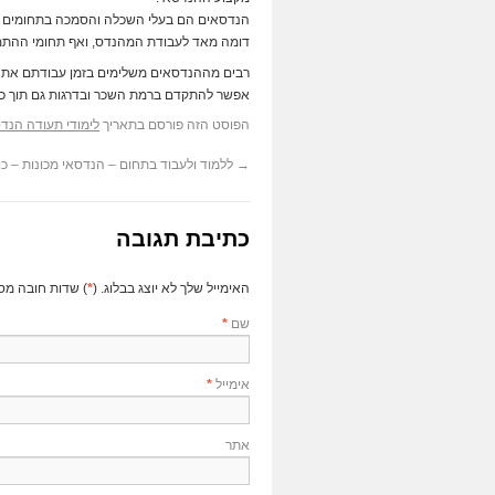
הנדסאים הם בעלי השכלה והסמכה בתחומים מגו
דומה מאד לעבודת המהנדס, ואף תחומי ההתמח
רבים מההנדסאים משלימים בזמן עבודתם את 
אפשר להתקדם ברמת השכר ובדרגות גם תוך כד
הפוסט הזה פורסם בתאריך
לימודי תעודה הנדס
→
ללמוד ולעבוד בתחום – הנדסאי מכונות – כו
כתיבת תגובה
האימייל שלך לא יוצג בבלוג. (
*
) שדות חובה מס
שם
*
אימייל
*
אתר