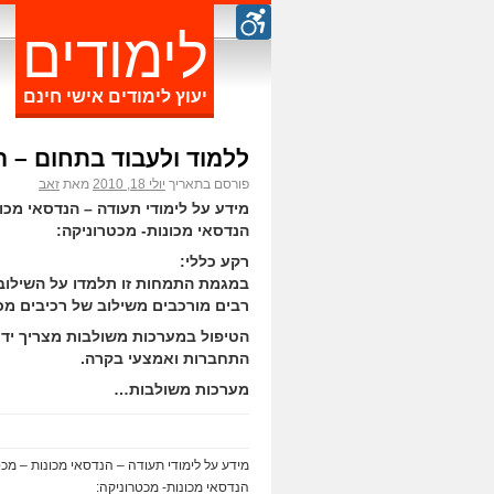
לימודים
יעוץ לימודים אישי חינם
ללמוד ולעבוד בתחום – ה
פורסם בתאריך
יולי 18, 2010
מאת
זאב
מידע על לימודי תעודה – הנדסאי מכו
הנדסאי מכונות- מכטרוניקה:
רקע כללי:
במגמת התמחות זו תלמדו על השילוב ב
רבים מורכבים משילוב של רכיבים מכ
הטיפול במערכות משולבות מצריך ידע
התחברות ואמצעי בקרה.
מערכות משולבות…
מידע על לימודי תעודה – הנדסאי מכונות – מכ
הנדסאי מכונות- מכטרוניקה: