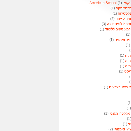
American 
(1)
מכטרוניקה
(1)
פלסטיקה
(1)
הול ייצור
(2)
יהול לוגיסטיקה
(3)
מעוניינים ללימוד
(1)
(1
נים ואמנים
(1)
(1)
תיה
(1)
תיה
(1)
תיה
(1)
ריסט
(1)
א ריפוי בצבעים
(1)
(
 אלקטרו מגנטי
(1)
(
סי
(1)
ועי ואמנותי
(2)