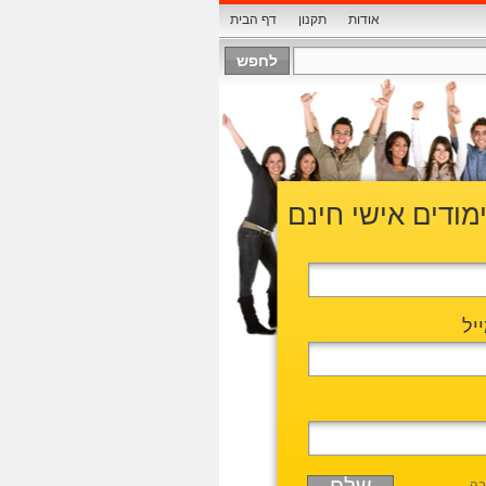
אודות
תקנון
דף הבית
ימודים אישי חינם
יל
בה