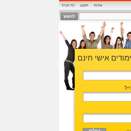
אודות
תקנון
דף הבית
ימודים אישי חינם
יל
בה