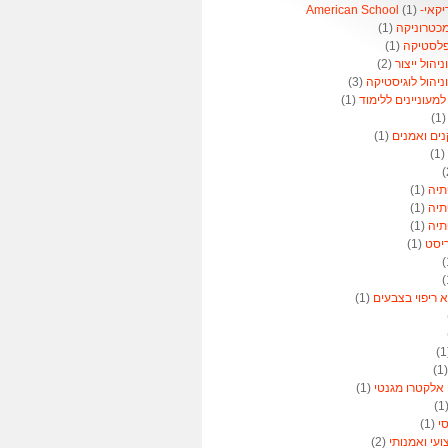
American 
(1)
מכטרוניקה
(1)
פלסטיקה
(1)
הול ייצור
(2)
יהול לוגיסטיקה
(3)
מעוניינים ללימוד
(1)
(1
נים ואמנים
(1)
(1)
תיה
(1)
תיה
(1)
תיה
(1)
ריסט
(1)
א ריפוי בצבעים
(1)
(
 אלקטרו מגנטי
(1)
(
סי
(1)
ועי ואמנותי
(2)