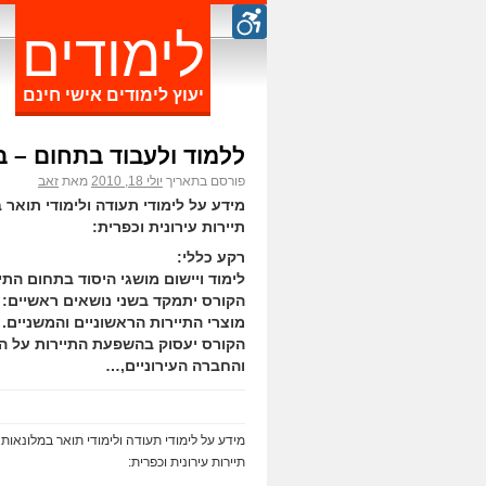
לימודים
יעוץ לימודים אישי חינם
ללמוד ולעבוד בתחום – ב
פורסם בתאריך
יולי 18, 2010
מאת
זאב
מידע על לימודי תעודה ולימודי תואר 
תיירות עירונית וכפרית:
רקע כללי:
לימוד ויישום מושגי היסוד בתחום התיי
הקורס יתמקד בשני נושאים ראשיים: ב
מוצרי התיירות הראשוניים והמשניים. 
הקורס יעסוק בהשפעת התיירות על ה
והחברה העירוניים,…
מידע על לימודי תעודה ולימודי תואר במלונאות 
תיירות עירונית וכפרית: