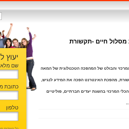
 מסלול חיים -תקשורת
יעוץ ל
שם מלא
מרכזי והבולט של המהפכה הטכנולוגית של המאה
שורת, מהפכת האינטרנט הפכה את המידע לנגיש,
כתובת מי
הכלי המרכזי בהשגת יעדים חברתיים, פוליטיים
…
טלפון
כל השדות חו