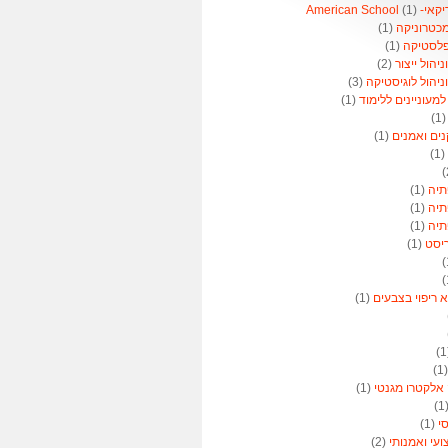
American 
(1)
מכטרוניקה
(1)
פלסטיקה
(1)
הול ייצור
(2)
יהול לוגיסטיקה
(3)
מעוניינים ללימוד
(1)
(1
נים ואמנים
(1)
(1)
תיה
(1)
תיה
(1)
תיה
(1)
ריסט
(1)
א ריפוי בצבעים
(1)
(
 אלקטרו מגנטי
(1)
(
סי
(1)
ועי ואמנותי
(2)