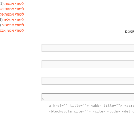
לימודי אמנות
(1)
לימודי אמנות ואו
לימודי אמנות פל
לימודי אנגלית
(1)
לימודי אנימטור
(1)
לימודי אנשי אב
ומנים
לימודי אסטרולוג
לימודי אסטרולוג
לימודי אקטואריה
לימודי ארגונומיה
לימודי ארומתרפי
לימודי ארומתרפי
לימודי בודקי פול
לימודי בטחון
(1)
לימודי בילוש
(1)
לימודי בימוי
(1)
לימודי בימוי
(1)
לימודי בנאות
(1)
לימודי בניית ציפו
לימודי בקרים מת
<a href="" title=""> <abbr title=""> <acr
לימודי ברוקר וני
<blockquote cite=""> <cite> <code> <del 
לימודי ברמנים ויי
לימודי גישור
(1)
לימודי גנטיקאי קל
לימודי גננות
(1)