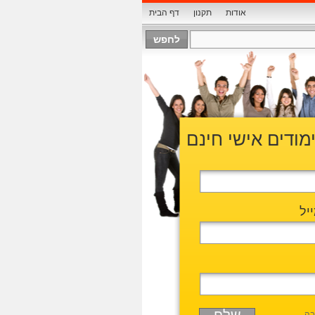
אודות
תקנון
דף הבית
ימודים אישי חינם
יל
בה