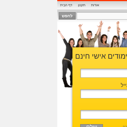
אודות
תקנון
דף הבית
ימודים אישי חינם
יל
בה