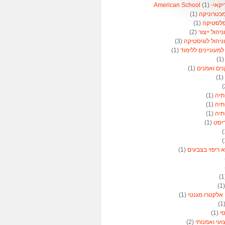
American 
(1)
מכטרוניקה
(1)
פלסטיקה
(1)
הול ייצור
(2)
יהול לוגיסטיקה
(3)
מעוניינים ללימוד
(1)
(1
נים ואמנים
(1)
(1)
תיה
(1)
תיה
(1)
תיה
(1)
ריסט
(1)
א ריפוי בצבעים
(1)
(
 אלקטרו מגנטי
(1)
(
סי
(1)
ועי ואמנותי
(2)